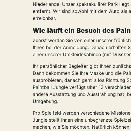
Niederlande. Unser spektakulärer Park lieg
entfernt. Wir sind sowohl mit dem Auto als 
erreichbar.
Wie läuft ein Besuch des Pain
Zuerst werden Sie von einer unserer fröhlic
Ihnen bei der Anmeldung. Danach erhalten S
einer unserer Umkleidekabinen (mit Dusche
Ihr persönlicher Begleiter gibt Ihnen zunäch
Dann bekommen Sie Ihre Maske und die Paint
ausprobieren, danach geht`s los Richtung Sp
Paintball Jungle verfügt über 12 verschieden
andere Ausstattung und Ausstrahlung hat, be
Umgebung.
Pro Spielfeld werden verschiedene Missionen
Jungle stellt Ihnen eine unbegrenzte Spielze
machen, wie Sie möchten. Natürlich können 