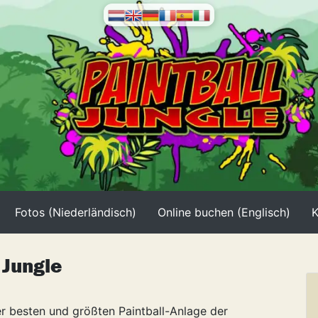
Fotos (Niederländisch)
Online buchen (Englisch)
K
 Jungle
er besten und größten Paintball-Anlage der