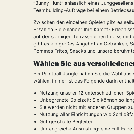
”Bunny Hunt” anlässlich eines Junggesellen
Teambuilding-Aufträge bei einem Betriebsau
Zwischen den einzelnen Spielen gibt es selbs
Erzählen Sie einander Ihre Kampf- Erlebniss
auf der sonnigen Terrasse einen Imbiss und 
gibt es ein großes Angebot an Getränken, S
Pommes Frites, Snacks und unsere berühmt
Wählen Sie aus verschiedene
Bei Paintball Jungle haben Sie die Wahl aus
wählen, immer ist das Folgende darin enthal
Nutzung unserer 12 unterschiedlichen Spie
Unbegrenzte Spielzeit: Sie können so lan
Sie werden nicht mit anderen Gruppen z
Nutzung aller Einrichtungen wie Schließf
Gut geschulte Begleiter
Umfangreiche Ausrüstung: eine Full-Face