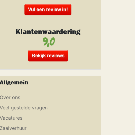
Vul een review in!
Klantenwaardering
9,0
Bekijk reviews
Allgemein
Over ons
Veel gestelde vragen
Vacatures
Zaalverhuur