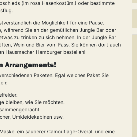
abschieds (im rosa Hasenkostüm!) oder bestimmte
sflug.
tverständlich die Möglichkeit für eine Pause.
e, während Sie an der gemütlichen Jungle Bar oder
etwas zu trinken zu sich nehmen. In der Jungle Bar
äften, Wein und Bier vom Fass. Sie können dort auch
en Hausmacher Hamburger bestellen!
n Arrangements!
 verschiedenen Paketen. Egal welches Paket Sie
ten:
lfelder.
ge bleiben, wie Sie möchten.
usammengebracht.
ächer, Umkleidekabinen usw.
 Maske, ein sauberer Camouflage-Overall und eine