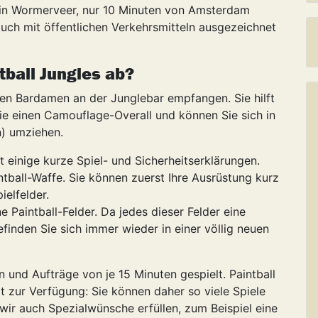
t in Wormerveer, nur 10 Minuten von Amsterdam
auch mit öffentlichen Verkehrsmitteln ausgezeichnet
tball Jungles ab?
hen Bardamen an der Junglebar empfangen. Sie hilft
ie einen Camouflage-Overall und können Sie sich in
n) umziehen.
st einige kurze Spiel- und Sicherheitserklärungen.
ball-Waffe. Sie können zuerst Ihre Ausrüstung kurz
ielfelder.
e Paintball-Felder. Da jedes dieser Felder eine
finden Sie sich immer wieder in einer völlig neuen
 und Aufträge von je 15 Minuten gespielt. Paintball
it zur Verfügung: Sie können daher so viele Spiele
wir auch Spezialwünsche erfüllen, zum Beispiel eine