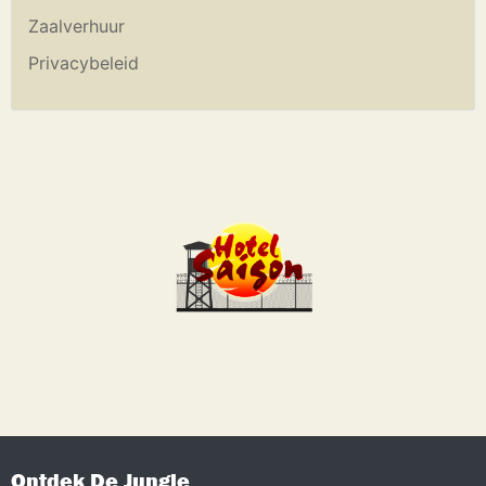
Zaalverhuur
Privacybeleid
Ontdek De Jungle