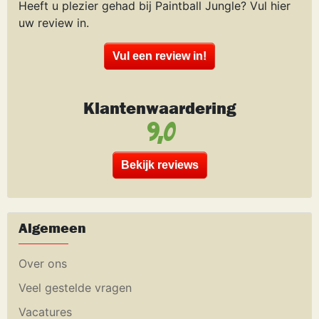
Heeft u plezier gehad bij Paintball Jungle? Vul hier
uw review in.
Vul een review in!
Klantenwaardering
9,0
Bekijk reviews
Algemeen
Over ons
Veel gestelde vragen
Vacatures