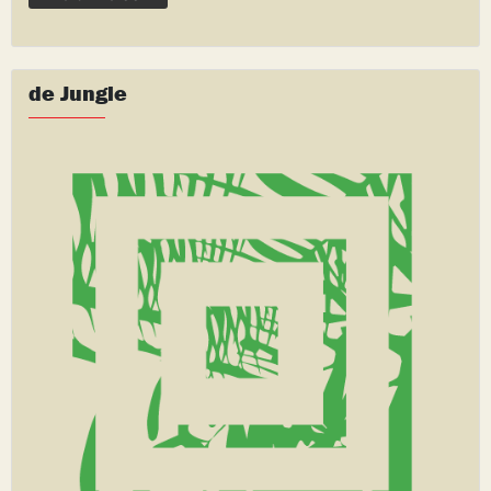
de Jungle