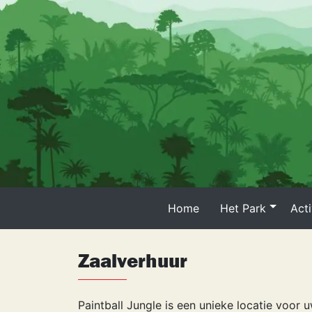
Skip
to
content
Home
Het Park
Acti
Zaalverhuur
Paintball Jungle is een unieke locatie voor u