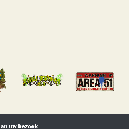
lan uw bezoek