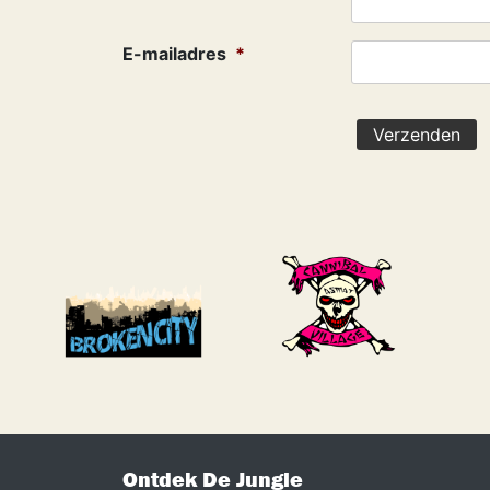
E-mailadres
*
Ontdek De Jungle