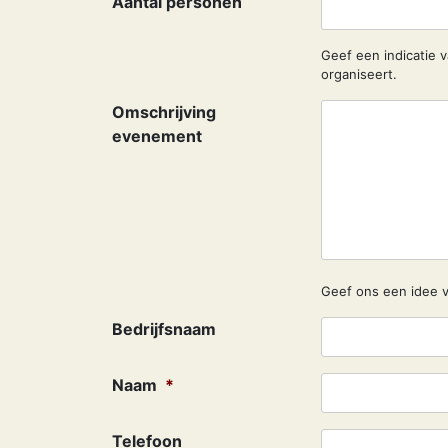
Aantal personen
JJJJ
Geef een indicatie 
organiseert.
Omschrijving
evenement
Geef ons een idee 
Bedrijfsnaam
Naam
*
Telefoon