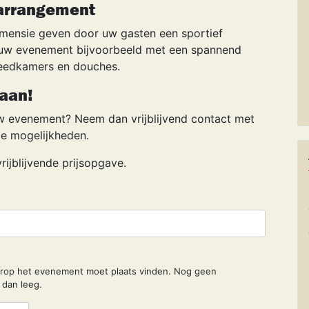
 arrangement
imensie geven door uw gasten een sportief
g uw evenement bijvoorbeeld met een spannend
kleedkamers en douches.
 aan!
uw evenement? Neem dan vrijblijvend contact met
de mogelijkheden.
rijblijvende prijsopgave.
arop het evenement moet plaats vinden. Nog geen
 dan leeg.