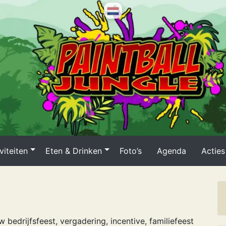
viteiten
Eten & Drinken
Foto’s
Agenda
Acties
w bedrijfsfeest, vergadering, incentive, familiefeest