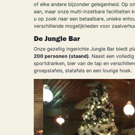
of elke andere bijzonder gelegenheid. Op o
aan, maar onze multi-inzetbare faciliteiten
u op zoek naar een betaalbare, unieke ent
verschillende mogelijkheden voor zaalverhuu
De Jungle Bar
Onze gezellig ingerichte Jungle Bar biedt p
200 personen (staand)
. Naast een volledi
sportdranken, bier van de tap en verschille
groepstafels, statafels en een lounge hoek.