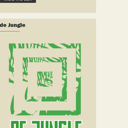
de Jungle