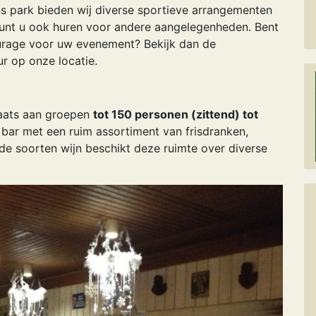
ns park bieden wij diverse sportieve arrangementen
 kunt u ook huren voor andere aangelegenheden. Bent
ourage voor uw evenement? Bekijk dan de
r op onze locatie.
laats aan groepen
tot 150 personen (zittend) tot
g bar met een ruim assortiment van frisdranken,
nde soorten wijn beschikt deze ruimte over diverse