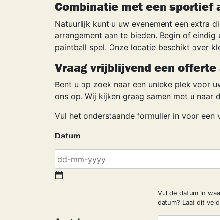
Combinatie met een sportief
Natuurlijk kunt u uw evenement een extra d
arrangement aan te bieden. Begin of eindi
paintball spel. Onze locatie beschikt over 
Vraag vrijblijvend een offerte
Bent u op zoek naar een unieke plek voor 
ons op. Wij kijken graag samen met u naar 
Vul het onderstaande formulier in voor een v
Datum
DD
dash
Vul de datum in wa
MM
datum? Laat dit veld
dash