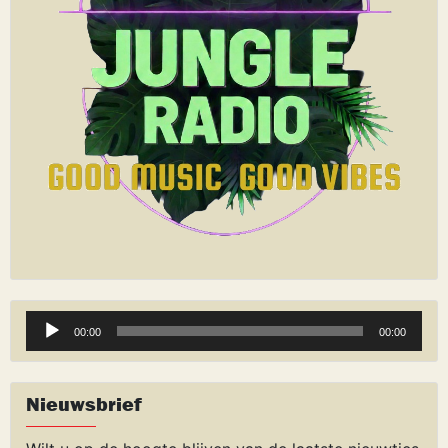
Audiospeler
00:00
00:00
Nieuwsbrief