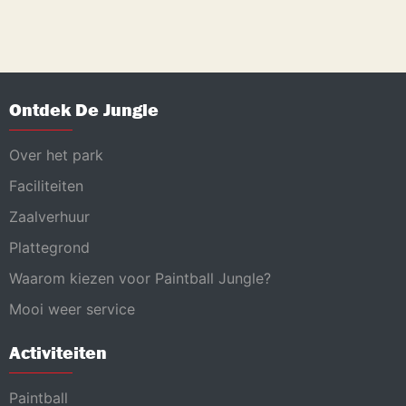
Ontdek De Jungle
Over het park
Faciliteiten
Zaalverhuur
Plattegrond
Waarom kiezen voor Paintball Jungle?
Mooi weer service
Activiteiten
Paintball