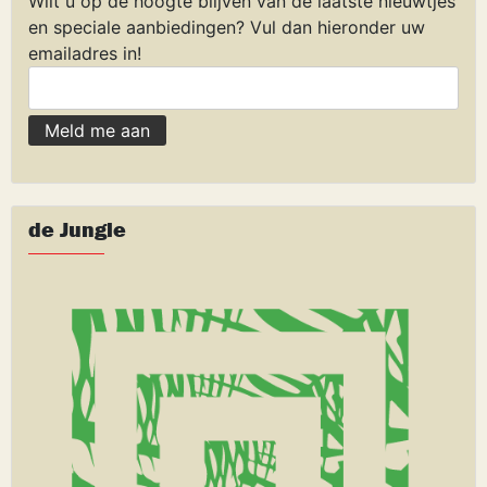
Wilt u op de hoogte blijven van de laatste nieuwtjes
en speciale aanbiedingen? Vul dan hieronder uw
emailadres in!
de Jungle