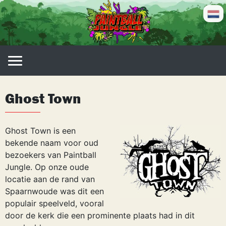
Skip
to
content
Ghost Town
Ghost Town is een
bekende naam voor oud
bezoekers van Paintball
Jungle. Op onze oude
locatie aan de rand van
Spaarnwoude was dit een
populair speelveld, vooral
door de kerk die een prominente plaats had in dit