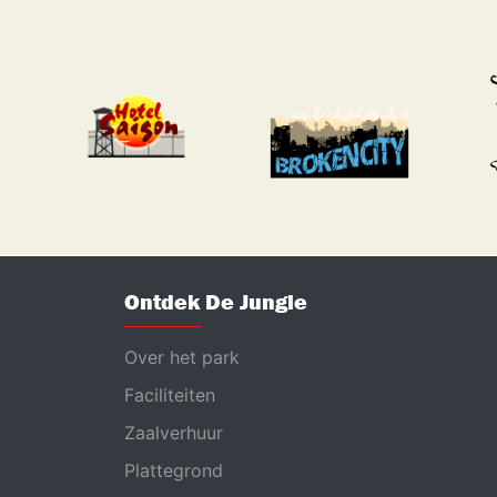
Ontdek De Jungle
Over het park
Faciliteiten
Zaalverhuur
Plattegrond