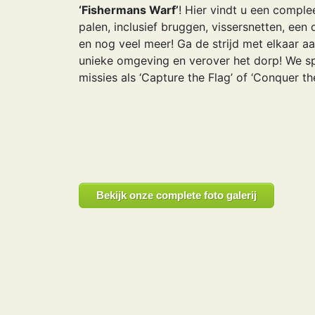
‘Fishermans Warf’
! Hier vindt u een comple
palen, inclusief bruggen, vissersnetten, een
en nog veel meer! Ga de strijd met elkaar aa
unieke omgeving en verover het dorp! We s
missies als ‘Capture the Flag’ of ‘Conquer the
Bekijk onze complete foto galerij