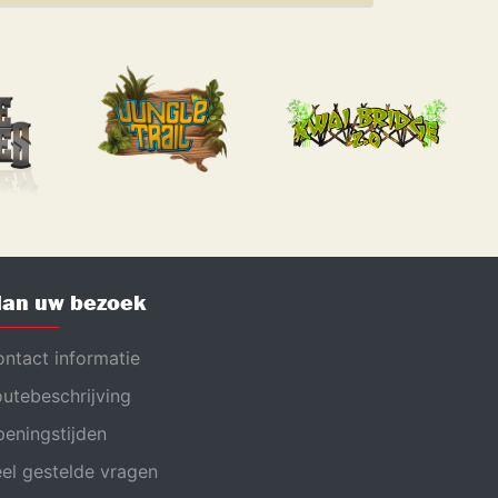
lan uw bezoek
ntact informatie
utebeschrijving
eningstijden
el gestelde vragen