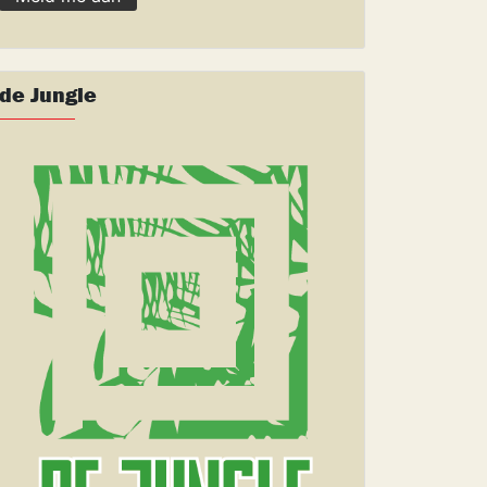
de Jungle