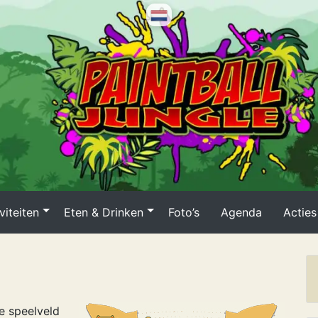
viteiten
Eten & Drinken
Foto’s
Agenda
Acties
e speelveld