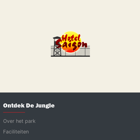
Ontdek De Jungle
Over het park
Faciliteiten