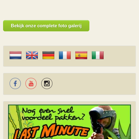
Bekijk onze complete foto galerij