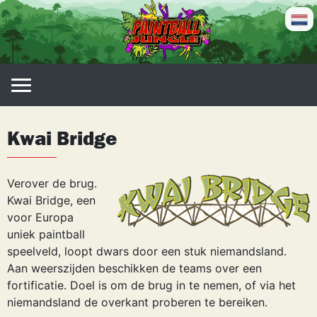
Skip
to
content
Kwai Bridge
Verover de brug.
Kwai Bridge, een
voor Europa
uniek paintball
speelveld, loopt dwars door een stuk niemandsland.
Aan weerszijden beschikken de teams over een
fortificatie. Doel is om de brug in te nemen, of via het
niemandsland de overkant proberen te bereiken.