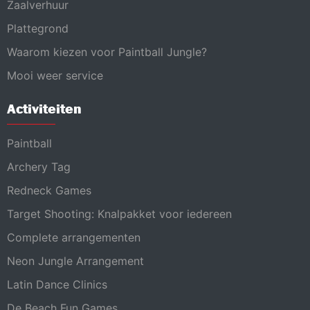
Zaalverhuur
Plattegrond
Waarom kiezen voor Paintball Jungle?
Mooi weer service
Activiteiten
Paintball
Archery Tag
Redneck Games
Target Shooting: Knalpakket voor iedereen
Complete arrangementen
Neon Jungle Arrangement
Latin Dance Clinics
De Beach Fun Games